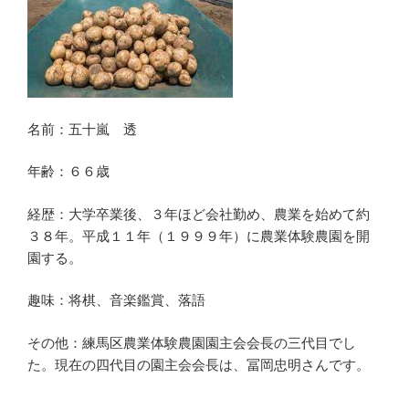
名前：五十嵐 透
年齢：６６歳
経歴：大学卒業後、３年ほど会社勤め、農業を始めて約
３８年。平成１１年（１９９９年）に農業体験農園を開
園する。
趣味：将棋、音楽鑑賞、落語
その他：練馬区農業体験農園園主会会長の三代目でし
た。現在の四代目の園主会会長は、冨岡忠明さんです。