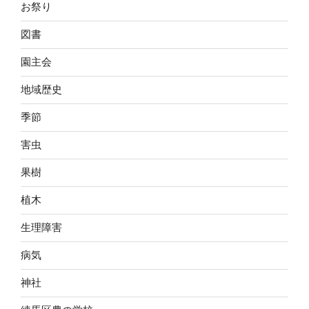
お祭り
図書
園主会
地域歴史
季節
害虫
果樹
植木
生理障害
病気
神社