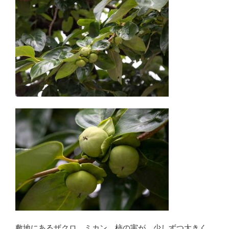
敷地にあるザクロ、ミカン、柿の実が、少しずつ大きく