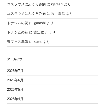
ユスラウメにふくろみ病
に
igarashi
より
ユスラウメにふくろみ病
に
泉 敏治
より
トナシムの花
に
igarashi
より
トナシムの花
に
渡辺政子
より
豊フェス準備
に
kame
より
アーカイブ
2026年7月
2026年6月
2026年5月
2026年4月