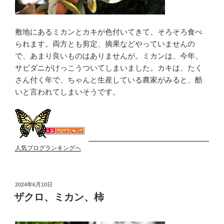
敷地にあるミカンとカキが色付いてきて、そろそろ食べ
られます。両方とも剪定、摘果などやっていませんの
で、あまり良いものはありませんが。ミカンは、今年、
サビダニがけっこうついてしまいました。カキは、たく
さん付く年で、ちゃんと生産している農家がみると、酷
いと言われてしまいそうです。
人気ブログランキングへ
投
2024年6月10日
稿
ザクロ、ミカン、柿
日: