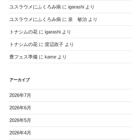
ユスラウメにふくろみ病
に
igarashi
より
ユスラウメにふくろみ病
に
泉 敏治
より
トナシムの花
に
igarashi
より
トナシムの花
に
渡辺政子
より
豊フェス準備
に
kame
より
アーカイブ
2026年7月
2026年6月
2026年5月
2026年4月