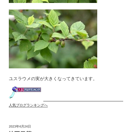
ユスラウメの実が大きくなってきています。
人気ブログランキングへ
投
2023年4月24日
稿