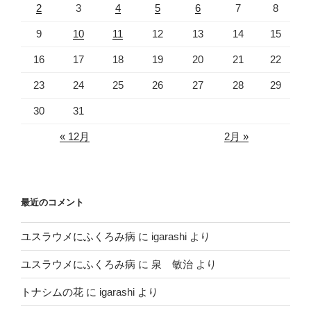
2
3
4
5
6
7
8
9
10
11
12
13
14
15
16
17
18
19
20
21
22
23
24
25
26
27
28
29
30
31
« 12月
2月 »
最近のコメント
ユスラウメにふくろみ病
に
igarashi
より
ユスラウメにふくろみ病
に
泉 敏治
より
トナシムの花
に
igarashi
より