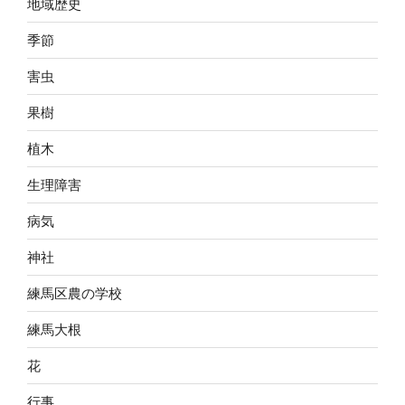
地域歴史
季節
害虫
果樹
植木
生理障害
病気
神社
練馬区農の学校
練馬大根
花
行事