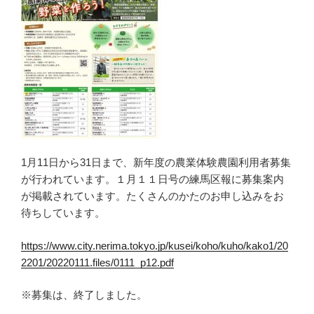
1月11日から31日まで、新年度の農業体験農園利用者募集
が行われています。１月１１日号の練馬区報に募集案内
が掲載されています。たくさんのかたのお申し込みをお
待ちしています。
https://www.city.nerima.tokyo.jp/kusei/koho/kuho/kako1/20
2201/20220111.files/0111_p12.pdf
※募集は、終了しました。