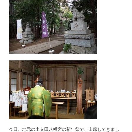
今日、地元の土支田八幡宮の新年祭で、出席してきまし