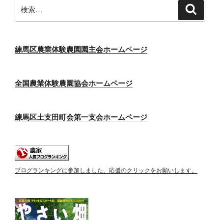
検
検
索
索:
練馬区農業体験農園園主会ホームページ
全国農業体験農園協会ホームページ
練馬区土支田町会第一支会ホームページ
ブログランキングに参加しました。応援のクリックをお願いします。