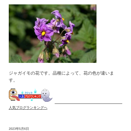
ジャガイモの花です。品種によって、花の色が違いま
す。
人気ブログランキングへ
投
2023年5月6日