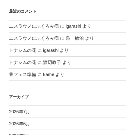
最近のコメント
ユスラウメにふくろみ病
に
igarashi
より
ユスラウメにふくろみ病
に
泉 敏治
より
トナシムの花
に
igarashi
より
トナシムの花
に
渡辺政子
より
豊フェス準備
に
kame
より
アーカイブ
2026年7月
2026年6月