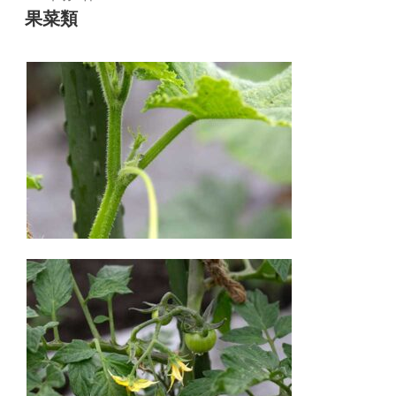
稿
果菜類
日: