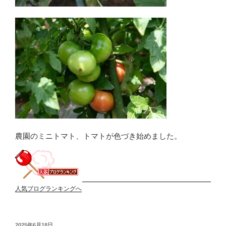
農園のミニトマト、トマトが色づき始めました。
人気ブログランキングへ
投
2025年6月18日