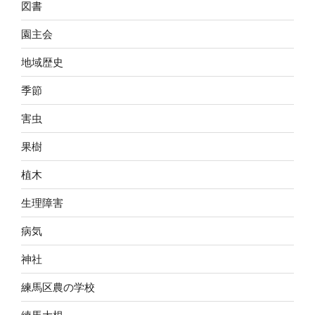
図書
園主会
地域歴史
季節
害虫
果樹
植木
生理障害
病気
神社
練馬区農の学校