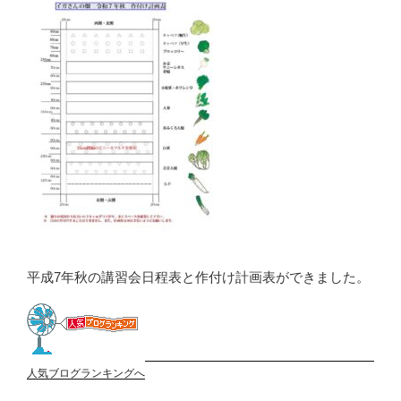
平成7年秋の講習会日程表と作付け計画表ができました。
人気ブログランキングへ