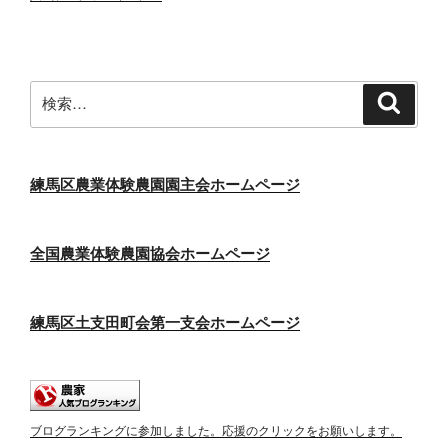
検
検
索
索:
練馬区農業体験農園園主会ホームページ
全国農業体験農園協会ホームページ
練馬区土支田町会第一支会ホームページ
ブログランキングに参加しました。応援のクリックをお願いします。