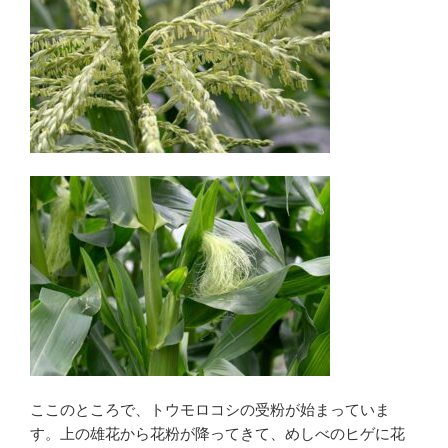
ここのところで、トウモロコシの受粉が始まっていま
す。上の雄花から花粉が降ってきて、めしべのヒゲに花