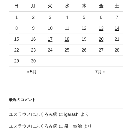
日
月
火
水
木
金
土
1
2
3
4
5
6
7
8
9
10
11
12
13
14
15
16
17
18
19
20
21
22
23
24
25
26
27
28
29
30
« 5月
7月 »
最近のコメント
ユスラウメにふくろみ病
に
igarashi
より
ユスラウメにふくろみ病
に
泉 敏治
より