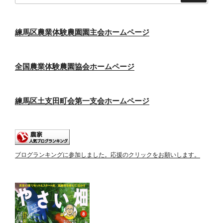
練馬区農業体験農園園主会ホームページ
全国農業体験農園協会ホームページ
練馬区土支田町会第一支会ホームページ
ブログランキングに参加しました。応援のクリックをお願いします。