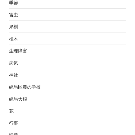
季節
害虫
果樹
植木
生理障害
病気
神社
練馬区農の学校
練馬大根
花
行事