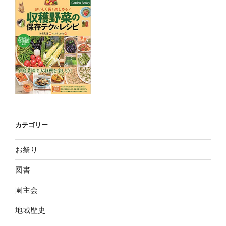
カテゴリー
お祭り
図書
園主会
地域歴史