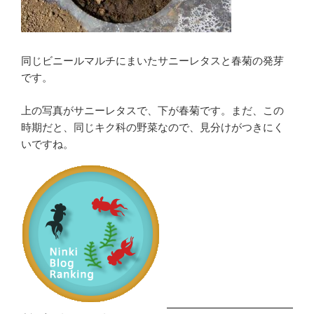
同じビニールマルチにまいたサニーレタスと春菊の発芽
です。
上の写真がサニーレタスで、下が春菊です。まだ、この
時期だと、同じキク科の野菜なので、見分けがつきにく
いですね。