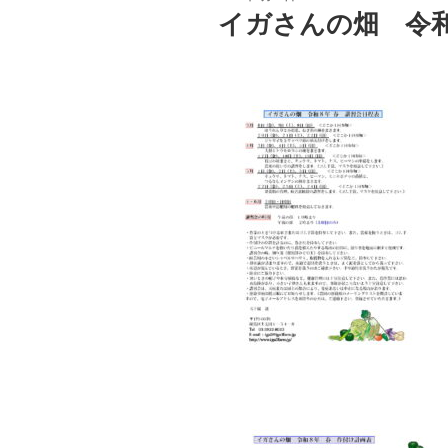
稿
イガさんの畑 令
日: