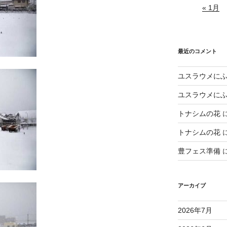
« 1月
最近のコメント
ユスラウメに
ユスラウメに
トナシムの花
トナシムの花
豊フェス準備
アーカイブ
2026年7月