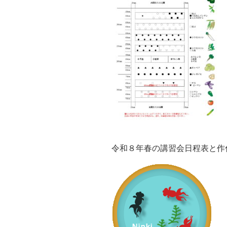
令和８年春の講習会日程表と作