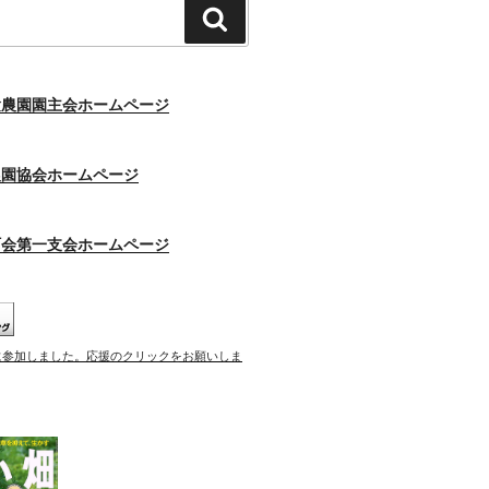
検
索
験農園園主会ホームページ
農園協会ホームページ
町会第一支会ホームページ
に参加しました。応援のクリックをお願いしま