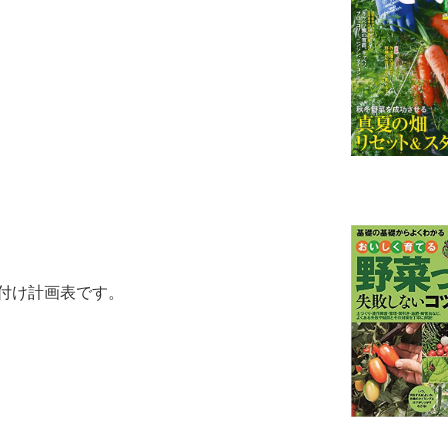
付け計画表です。