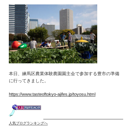
本日、練馬区農業体験農園園主会で参加する豊市の準備
に行ってきました。
https://www.tasteoftokyo-ajifes.jp/toyosu.html
人気ブログランキングへ