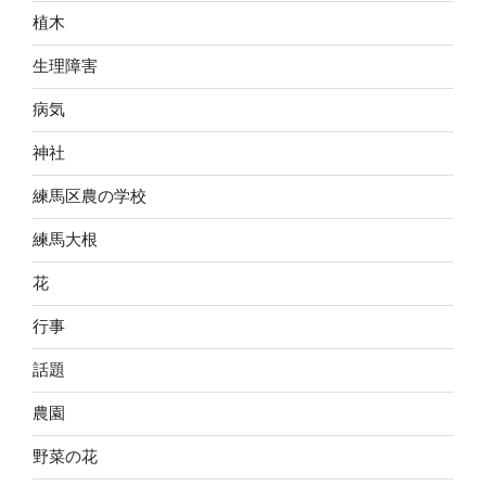
植木
生理障害
病気
神社
練馬区農の学校
練馬大根
花
行事
話題
農園
野菜の花