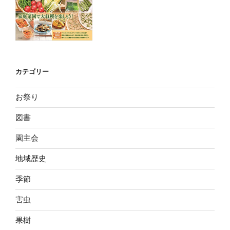
カテゴリー
お祭り
図書
園主会
地域歴史
季節
害虫
果樹