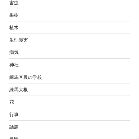
害虫
果樹
植木
生理障害
病気
神社
練馬区農の学校
練馬大根
花
行事
話題