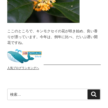
ここのところで、キンモクセイの花が咲き始め、良い香
りが漂っています。今年は、例年に比べ、だいぶ遅い開
花ですね。
人気ブログランキングへ
検
検
索
索: