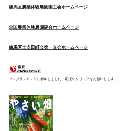
練馬区農業体験農園園主会ホームページ
全国農業体験農園協会ホームページ
練馬区土支田町会第一支会ホームページ
ブログランキングに参加しました。応援のクリックをお願いします。