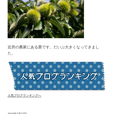
近所の農家にある栗です。だいぶ大きくなってきまし
た。
人気ブログランキングへ
投
2023年7月27日