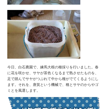
今日、白石農園で、練馬大根の種採りを行いました。春
に花を咲かせ、サヤが茶色くなるまで熟させたものを、
足で踏んでサヤがつぶれて中から種がでてくるようにし
ます。それを、唐箕という機械で、種とサヤのからやゴ
ミとを風選します。