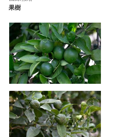
稿
果樹
日: