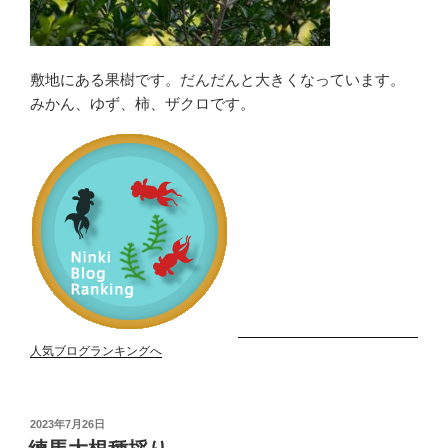
敷地にある果樹です。だんだんと大きくなっています。
みかん、ゆず、柿、ザクロです。
人気ブログランキングへ
投
2023年7月26日
稿