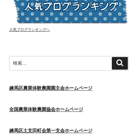
人気ブログランキングへ
検
検
索
索:
練馬区農業体験農園園主会ホームページ
全国農業体験農園協会ホームページ
練馬区土支田町会第一支会ホームページ