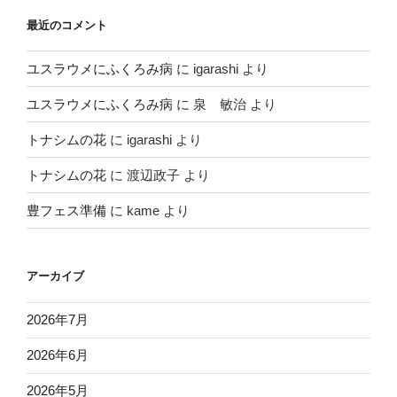
最近のコメント
ユスラウメにふくろみ病
に
igarashi
より
ユスラウメにふくろみ病
に
泉 敏治
より
トナシムの花
に
igarashi
より
トナシムの花
に
渡辺政子
より
豊フェス準備
に
kame
より
アーカイブ
2026年7月
2026年6月
2026年5月