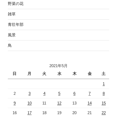
野菜の花
雑草
青壮年部
風景
鳥
2021年5月
日
月
火
水
木
金
土
1
2
3
4
5
6
7
8
9
10
11
12
13
14
15
16
17
18
19
20
21
22