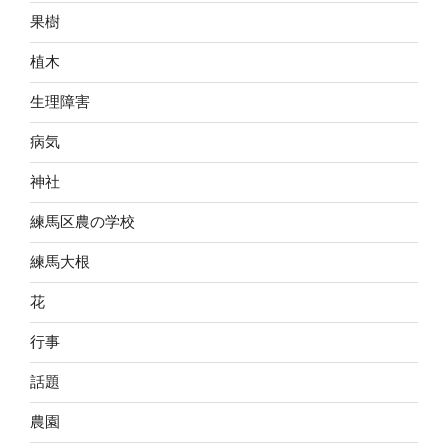
果樹
植木
生理障害
病気
神社
練馬区農の学校
練馬大根
花
行事
話題
農園