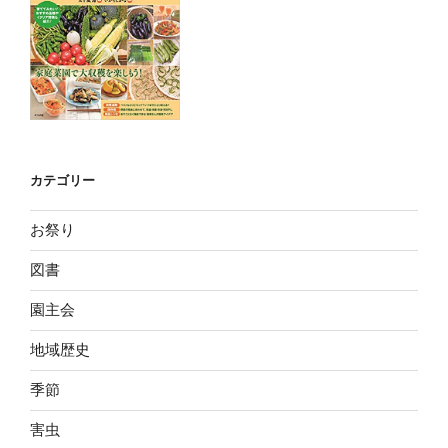
カテゴリー
お祭り
図書
園主会
地域歴史
季節
害虫