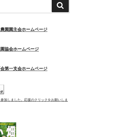
検
索
験農園園主会ホームページ
農園協会ホームページ
町会第一支会ホームページ
に参加しました。応援のクリックをお願いしま