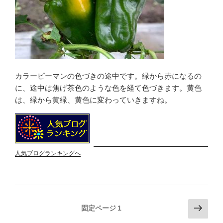
カラーピーマンの色づきの途中です。緑から赤になるの
に、途中は焦げ茶色のような色を経て色づきます。黄色
は、緑から黄緑、黄色に変わっていきますね。
人気ブログランキングへ
投
次
固定ページ
1
の
稿