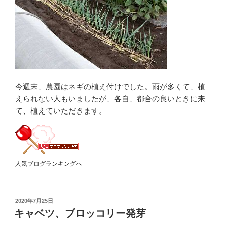
今週末、農園はネギの植え付けでした。雨が多くて、植
えられない人もいましたが、各自、都合の良いときに来
て、植えていただきます。
人気ブログランキングへ
投
2020年7月25日
稿
キャベツ、ブロッコリー発芽
日: