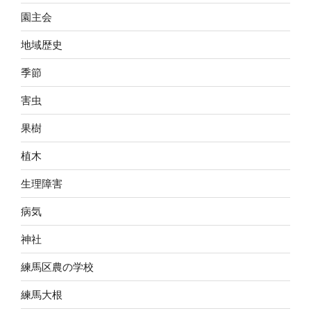
園主会
地域歴史
季節
害虫
果樹
植木
生理障害
病気
神社
練馬区農の学校
練馬大根