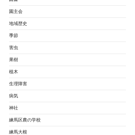
園主会
地域歴史
季節
害虫
果樹
植木
生理障害
病気
神社
練馬区農の学校
練馬大根