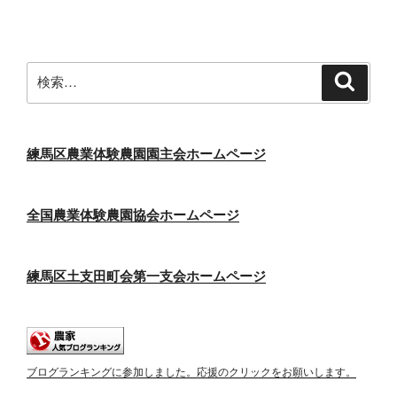
検
検
索
索:
練馬区農業体験農園園主会ホームページ
全国農業体験農園協会ホームページ
練馬区土支田町会第一支会ホームページ
ブログランキングに参加しました。応援のクリックをお願いします。