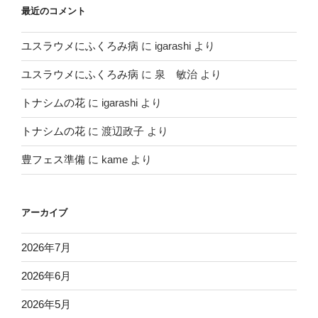
最近のコメント
ユスラウメにふくろみ病
に
igarashi
より
ユスラウメにふくろみ病
に
泉 敏治
より
トナシムの花
に
igarashi
より
トナシムの花
に
渡辺政子
より
豊フェス準備
に
kame
より
アーカイブ
2026年7月
2026年6月
2026年5月