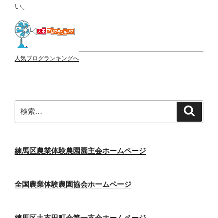
い。
人気ブログランキングへ
検
検
索
索:
練馬区農業体験農園園主会ホームページ
全国農業体験農園協会ホームページ
練馬区土支田町会第一支会ホームページ