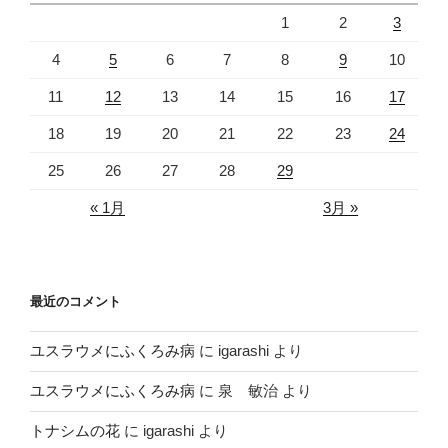
1
2
3
4
5
6
7
8
9
10
11
12
13
14
15
16
17
18
19
20
21
22
23
24
25
26
27
28
29
« 1月
3月 »
最近のコメント
ユスラウメにふくろみ病
に
igarashi
より
ユスラウメにふくろみ病
に
泉 敏治
より
トナシムの花
に
igarashi
より