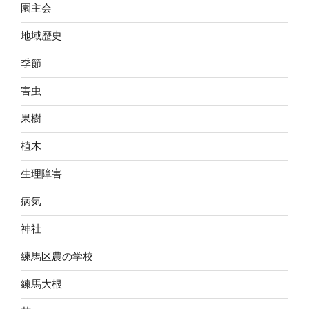
園主会
地域歴史
季節
害虫
果樹
植木
生理障害
病気
神社
練馬区農の学校
練馬大根