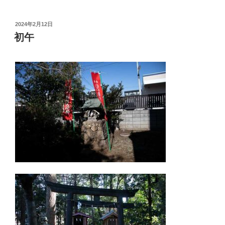
投
2024年2月12日
稿
初午
日: