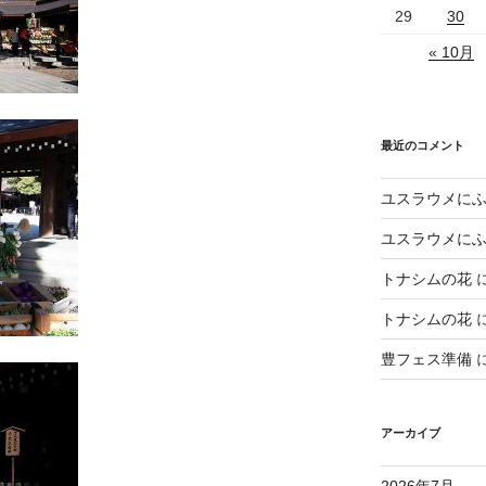
29
30
« 10月
最近のコメント
ユスラウメに
ユスラウメに
トナシムの花
トナシムの花
豊フェス準備
アーカイブ
2026年7月