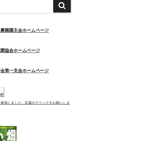
検
索
験農園園主会ホームページ
農園協会ホームページ
町会第一支会ホームページ
に参加しました。応援のクリックをお願いしま