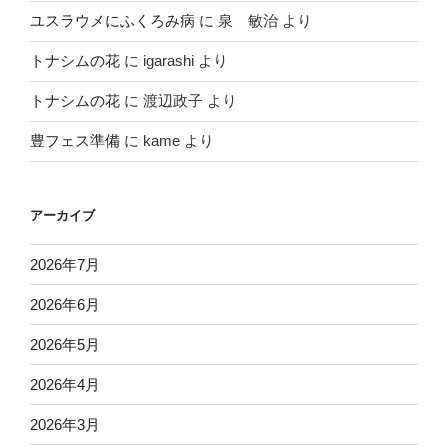
ユスラウメにふくろみ病
に
泉 敏治
より
トナシムの花
に
igarashi
より
トナシムの花
に
渡辺政子
より
豊フェス準備
に
kame
より
アーカイブ
2026年7月
2026年6月
2026年5月
2026年4月
2026年3月