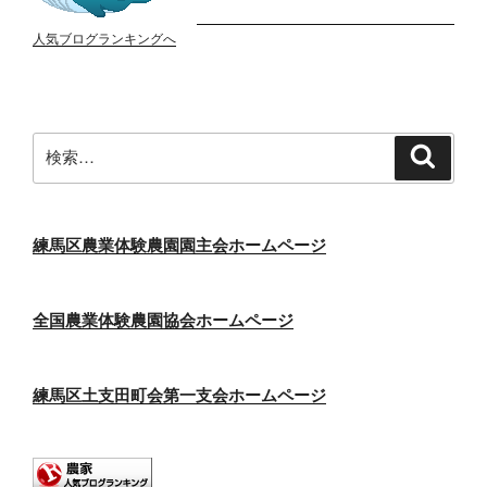
人気ブログランキングへ
検
検
索
索:
練馬区農業体験農園園主会ホームページ
全国農業体験農園協会ホームページ
練馬区土支田町会第一支会ホームページ