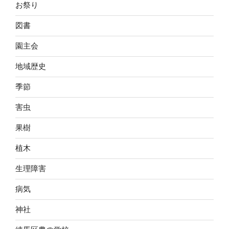
お祭り
図書
園主会
地域歴史
季節
害虫
果樹
植木
生理障害
病気
神社