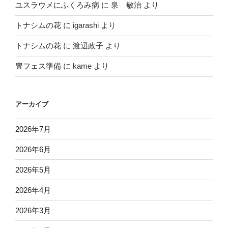
ユスラウメにふくろみ病
に
泉 敏治
より
トナシムの花
に
igarashi
より
トナシムの花
に
渡辺政子
より
豊フェス準備
に
kame
より
アーカイブ
2026年7月
2026年6月
2026年5月
2026年4月
2026年3月