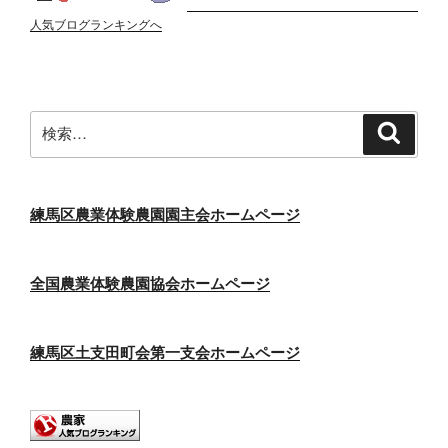
人気ブログランキングへ
検
検
索
索:
練馬区農業体験農園園主会ホームページ
全国農業体験農園協会ホームページ
練馬区土支田町会第一支会ホームページ