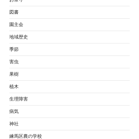
図書
園主会
地域歴史
季節
害虫
果樹
植木
生理障害
病気
神社
練馬区農の学校