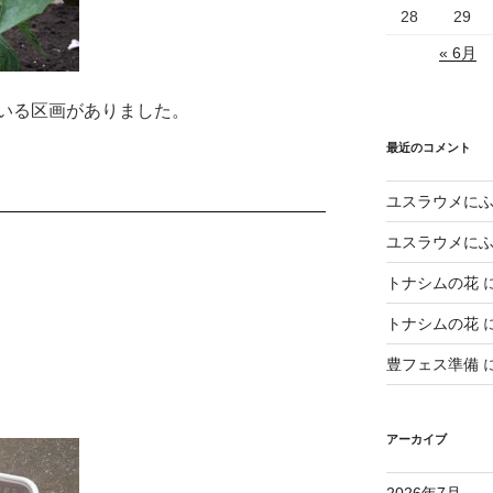
28
29
« 6月
いる区画がありました。
最近のコメント
ユスラウメに
ユスラウメに
トナシムの花
トナシムの花
豊フェス準備
アーカイブ
2026年7月