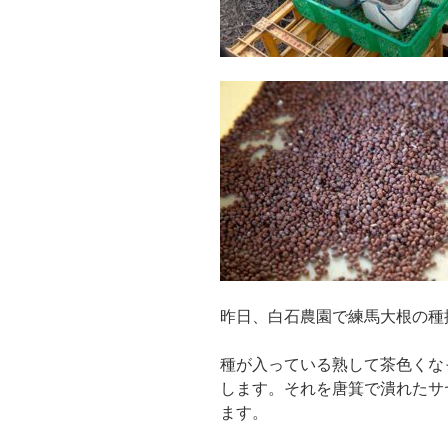
昨日、白石農園で練馬大根の種
種が入っている熟して茶色くな
します。それを唐箕で潰れたサ
ます。