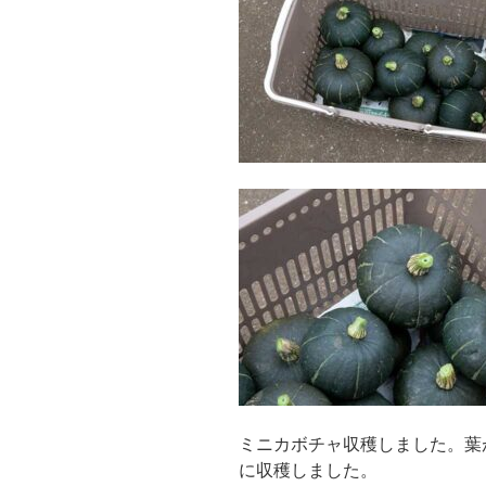
ミニカボチャ収穫しました。葉
に収穫しました。