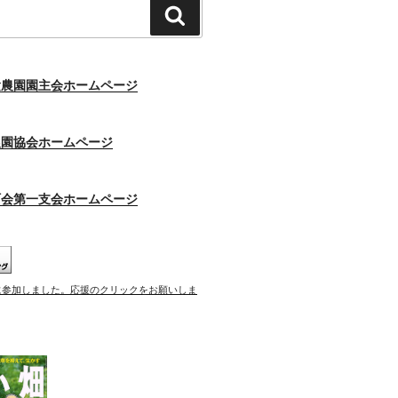
検
索
験農園園主会ホームページ
農園協会ホームページ
町会第一支会ホームページ
に参加しました。応援のクリックをお願いしま