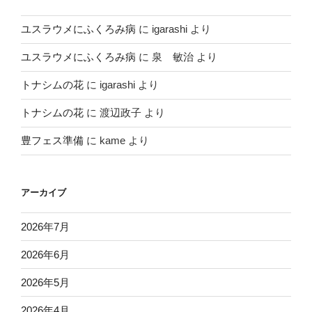
ユスラウメにふくろみ病
に
igarashi
より
ユスラウメにふくろみ病
に
泉 敏治
より
トナシムの花
に
igarashi
より
トナシムの花
に
渡辺政子
より
豊フェス準備
に
kame
より
アーカイブ
2026年7月
2026年6月
2026年5月
2026年4月