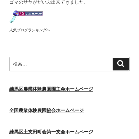
ゴマのサヤがだいぶ出来てきました。
人気ブログランキングへ
検
検
索
索:
練馬区農業体験農園園主会ホームページ
全国農業体験農園協会ホームページ
練馬区土支田町会第一支会ホームページ