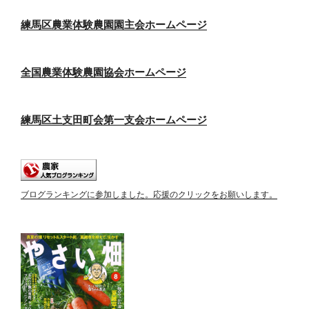
練馬区農業体験農園園主会ホームページ
全国農業体験農園協会ホームページ
練馬区土支田町会第一支会ホームページ
ブログランキングに参加しました。応援のクリックをお願いします。