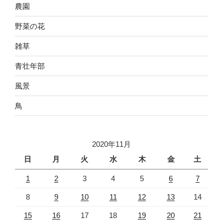
農園
野菜の花
雑草
青壮年部
風景
鳥
2020年11月
日
月
火
水
木
金
土
1
2
3
4
5
6
7
8
9
10
11
12
13
14
15
16
17
18
19
20
21