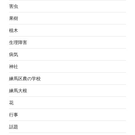
害虫
果樹
植木
生理障害
病気
神社
練馬区農の学校
練馬大根
花
行事
話題