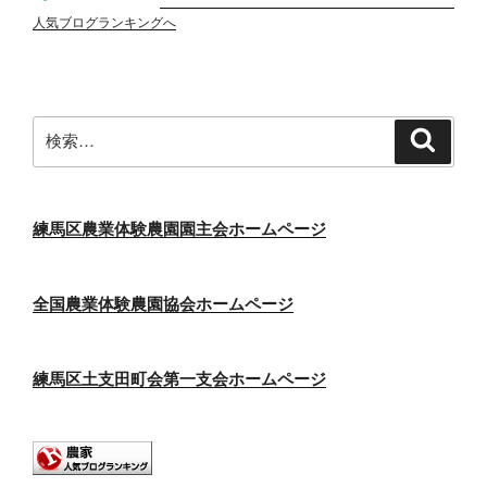
人気ブログランキングへ
検
検
索
索:
練馬区農業体験農園園主会ホームページ
全国農業体験農園協会ホームページ
練馬区土支田町会第一支会ホームページ