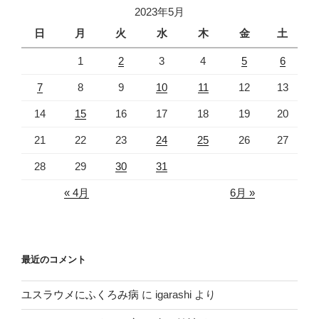
2023年5月
日
月
火
水
木
金
土
1
2
3
4
5
6
7
8
9
10
11
12
13
14
15
16
17
18
19
20
21
22
23
24
25
26
27
28
29
30
31
« 4月
6月 »
最近のコメント
ユスラウメにふくろみ病
に
igarashi
より