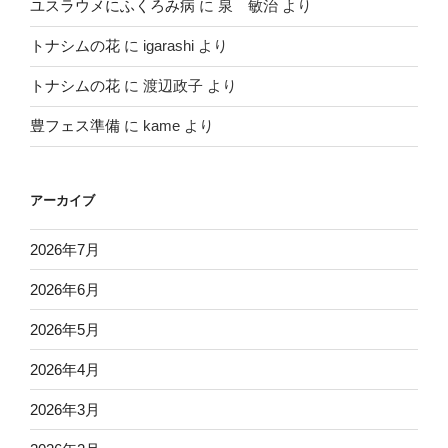
ユスラウメにふくろみ病
に
泉 敏治
より
トナシムの花
に
igarashi
より
トナシムの花
に
渡辺政子
より
豊フェス準備
に
kame
より
アーカイブ
2026年7月
2026年6月
2026年5月
2026年4月
2026年3月