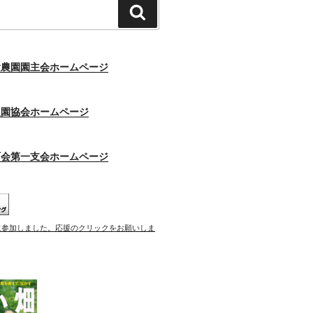
検
索
験農園園主会ホームページ
農園協会ホームページ
町会第一支会ホームページ
に参加しました。応援のクリックをお願いしま