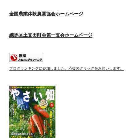
全国農業体験農園協会ホームページ
練馬区土支田町会第一支会ホームページ
ブログランキングに参加しました。応援のクリックをお願いします。