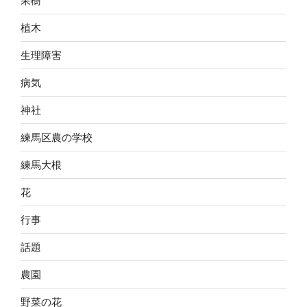
果樹
植木
生理障害
病気
神社
練馬区農の学校
練馬大根
花
行事
話題
農園
野菜の花