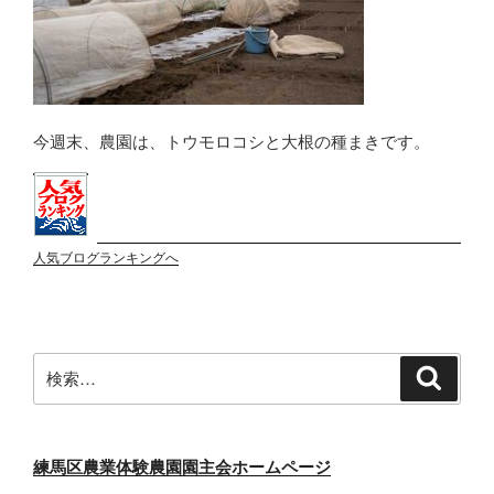
今週末、農園は、トウモロコシと大根の種まきです。
人気ブログランキングへ
検
検
索
索:
練馬区農業体験農園園主会ホームページ