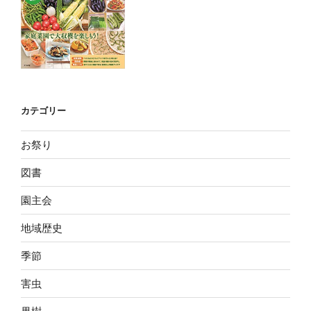
カテゴリー
お祭り
図書
園主会
地域歴史
季節
害虫