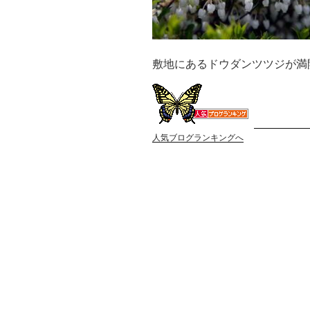
敷地にあるドウダンツツジが満
人気ブログランキングへ