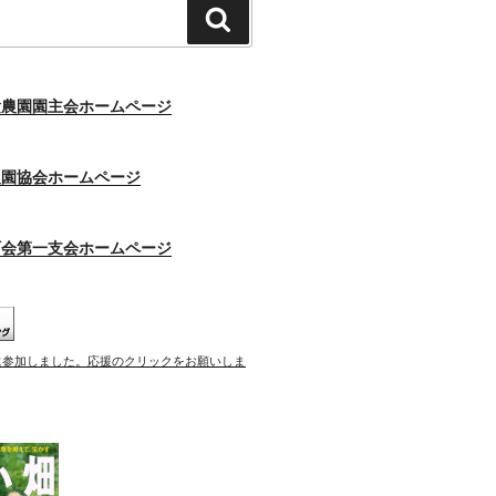
検
索
験農園園主会ホームページ
農園協会ホームページ
町会第一支会ホームページ
に参加しました。応援のクリックをお願いしま