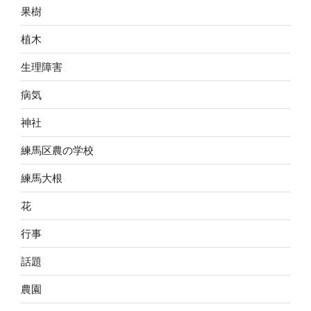
果樹
植木
生理障害
病気
神社
練馬区農の学校
練馬大根
花
行事
話題
農園