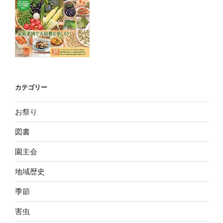
カテゴリー
お祭り
図書
園主会
地域歴史
季節
害虫