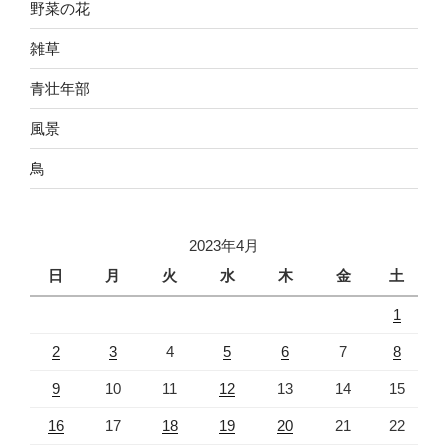
野菜の花
雑草
青壮年部
風景
鳥
2023年4月
日
月
火
水
木
金
土
1
2
3
4
5
6
7
8
9
10
11
12
13
14
15
16
17
18
19
20
21
22