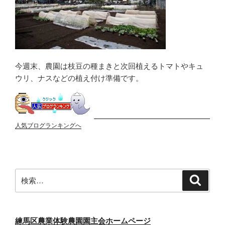
今週末、農園は枝豆の種まきと次回植えるトマトやキュ
ウリ、ナスなどの植え付け準備です。
人気ブログランキングへ
検
検
索
索:
練馬区農業体験農園園主会ホームページ