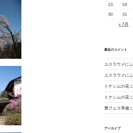
23
24
30
31
« 7月
最近のコメント
ユスラウメに
ユスラウメに
トナシムの花
トナシムの花
豊フェス準備
アーカイブ