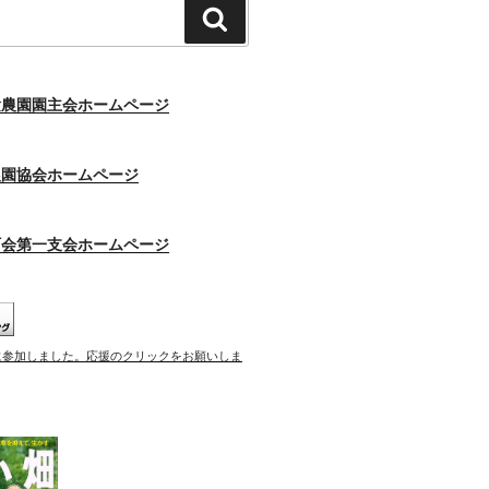
検
索
験農園園主会ホームページ
農園協会ホームページ
町会第一支会ホームページ
に参加しました。応援のクリックをお願いしま