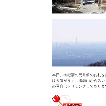
本日、御嶽講の元旦祭のお札を
は天気が良く、御嶽山からスカ
の写真はトリミングしてありま