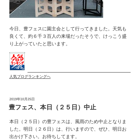
今日、豊フェスに園主会として行ってきました。天気も
良くて、約６千３百人の来場だったそうで、けっこう盛
り上がっていたと思います。
人気ブログランキングへ
投
2019年10月25日
稿
豊フェス、本日（２５日）中止
日:
本日（２５日）の豊フェスは、風雨のため中止となりま
した。明日（２６日）は、行いますので、ぜひ、明日お
出かけ下さい。お待ちしてます。