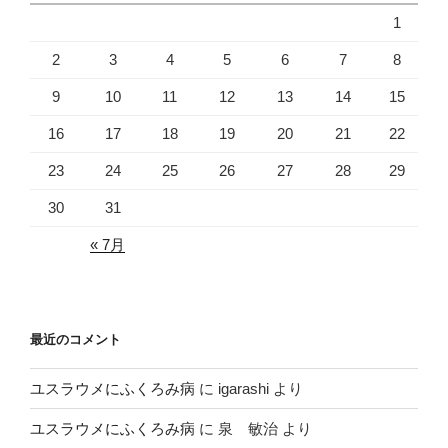
1
2
3
4
5
6
7
8
9
10
11
12
13
14
15
16
17
18
19
20
21
22
23
24
25
26
27
28
29
30
31
« 7月
最近のコメント
ユスラウメにふくろみ病
に
igarashi
より
ユスラウメにふくろみ病
に
泉 敏治
より