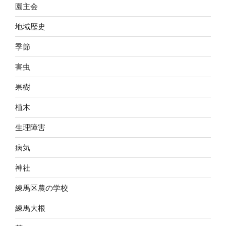
園主会
地域歴史
季節
害虫
果樹
植木
生理障害
病気
神社
練馬区農の学校
練馬大根