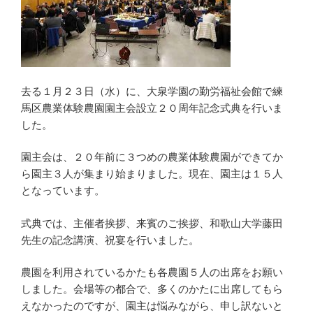
去る１月２３日（水）に、大泉学園の勤労福祉会館で練
馬区農業体験農園園主会設立２０周年記念式典を行いま
した。
園主会は、２０年前に３つめの農業体験農園ができてか
ら園主３人が集まり始まりました。現在、園主は１５人
となっています。
式典では、主催者挨拶、来賓のご挨拶、和歌山大学藤田
先生の記念講演、祝宴を行いました。
農園を利用されているかたも各農園５人の出席をお願い
しました。会場等の都合で、多くのかたに出席してもら
えなかったのですが、園主は悩みながら、申し訳ないと