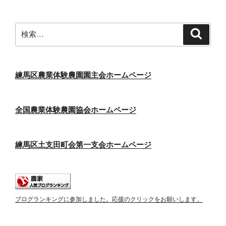
検
検
索
索:
練馬区農業体験農園園主会ホームページ
全国農業体験農園協会ホームページ
練馬区土支田町会第一支会ホームページ
ブログランキングに参加しました。応援のクリックをお願いします。