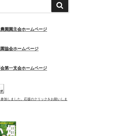
検
索
験農園園主会ホームページ
農園協会ホームページ
町会第一支会ホームページ
に参加しました。応援のクリックをお願いしま