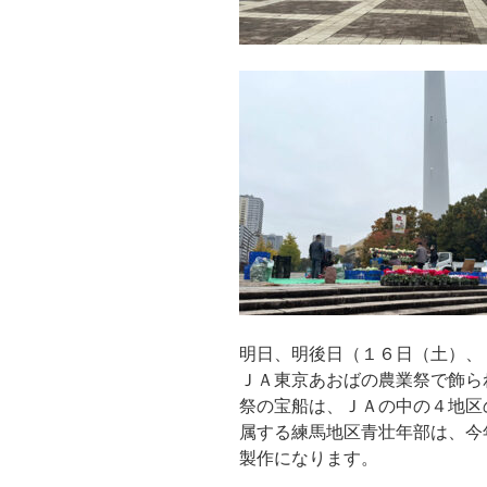
明日、明後日（１６日（土）、
ＪＡ東京あおばの農業祭で飾ら
祭の宝船は、ＪＡの中の４地区
属する練馬地区青壮年部は、今
製作になります。