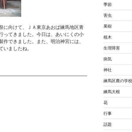
季節
害虫
果樹
祭に向けて、ＪＡ東京あおば練馬地区青
行ってきました。今日は、あいにくの小
植木
製作できました。また、明治神宮には、
生理障害
ていましたね。
病気
神社
練馬区農の学
練馬大根
花
行事
話題