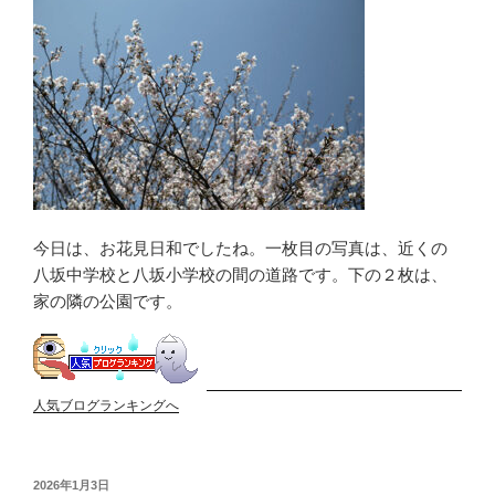
今日は、お花見日和でしたね。一枚目の写真は、近くの
八坂中学校と八坂小学校の間の道路です。下の２枚は、
家の隣の公園です。
人気ブログランキングへ
投
2026年1月3日