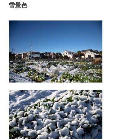
稿
雪景色
日: