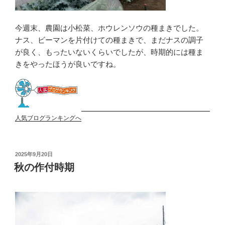
今週末、農園は小松菜、ホウレンソウの種まきでした。
ナス、ビーマンを片付けての種まきで、まだナスの調子
が良く、もったいないくらいでしたが、時期的には種ま
きをやったほうが良いですね。
人気ブログランキングへ
投
2025年9月20日
稿
秋の作付時期
日: