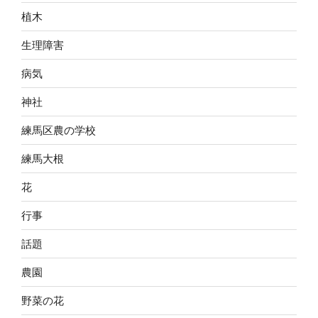
植木
生理障害
病気
神社
練馬区農の学校
練馬大根
花
行事
話題
農園
野菜の花