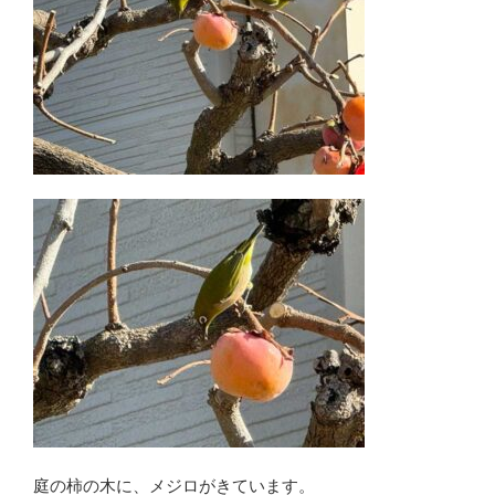
庭の柿の木に、メジロがきています。