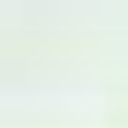
コ
ン
テ
ン
ツ
へ
ス
キ
ッ
プ