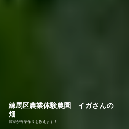
練馬区農業体験農園 イガさんの
畑
農家が野菜作りを教えます！