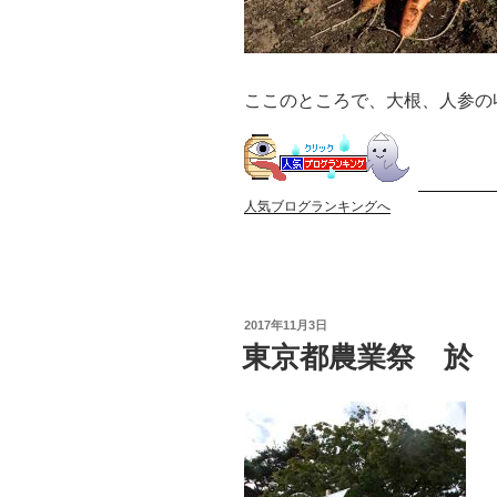
ここのところで、大根、人参の
人気ブログランキングへ
投
2017年11月3日
稿
東京都農業祭 於
日: