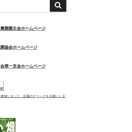
検
索
験農園園主会ホームページ
農園協会ホームページ
町会第一支会ホームページ
に参加しました。応援のクリックをお願いしま