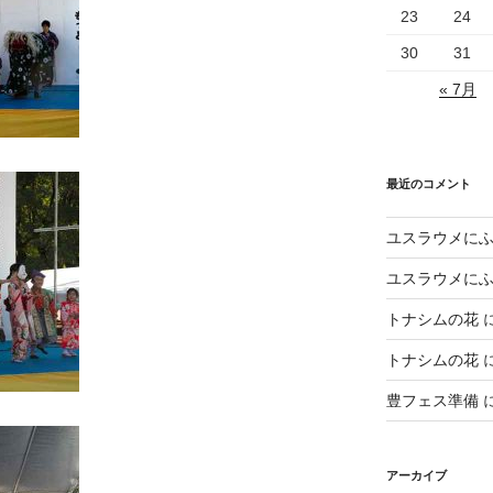
23
24
30
31
« 7月
最近のコメント
ユスラウメに
ユスラウメに
トナシムの花
トナシムの花
豊フェス準備
アーカイブ