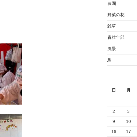
農園
野菜の花
雑草
青壮年部
風景
鳥
日
月
2
3
9
10
16
17