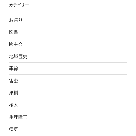
カテゴリー
お祭り
図書
園主会
地域歴史
季節
害虫
果樹
植木
生理障害
病気