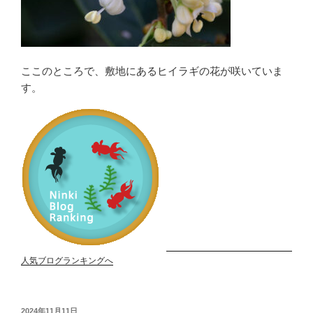
ここのところで、敷地にあるヒイラギの花が咲いていま
す。
人気ブログランキングへ
投
2024年11月11日