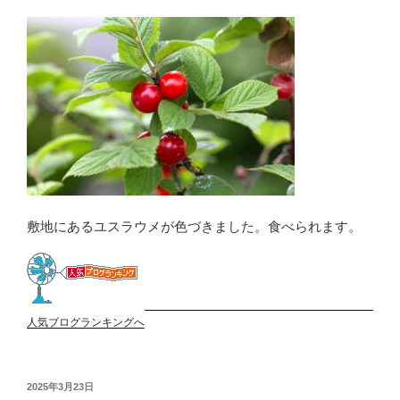
敷地にあるユスラウメが色づきました。食べられます。
人気ブログランキングへ
投
2025年3月23日