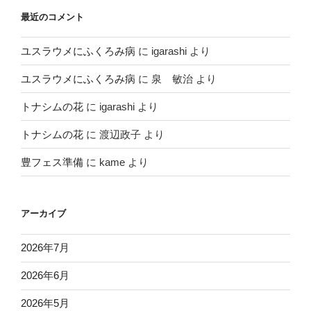
最近のコメント
ユスラウメにふくろみ病
に
igarashi
より
ユスラウメにふくろみ病
に
泉 敏治
より
トナシムの花
に
igarashi
より
トナシムの花
に
渡辺政子
より
豊フェス準備
に
kame
より
アーカイブ
2026年7月
2026年6月
2026年5月