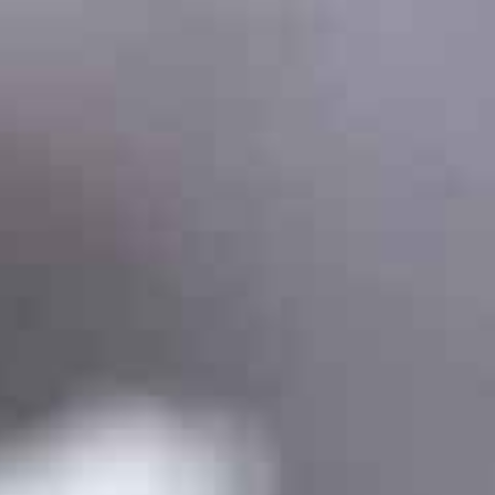
コ
ン
テ
ン
ツ
へ
ス
キ
ッ
プ