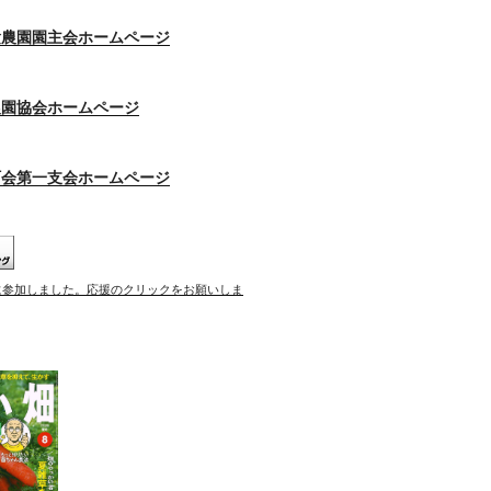
験農園園主会ホームページ
農園協会ホームページ
町会第一支会ホームページ
に参加しました。応援のクリックをお願いしま