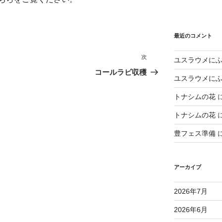
最近のコメント
次
次
ユスラウメに
の
コールラビ収穫
ユスラウメに
投
稿
トナシムの花
トナシムの花
豊フェス準備
アーカイブ
2026年7月
2026年6月