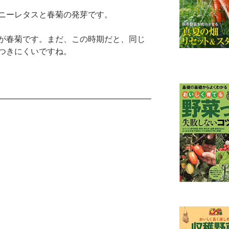
ニーレタスと春菊の発芽です。
が春菊です。まだ、この時期だと、同じ
つきにくいですね。