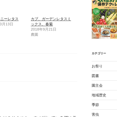
サニーレタス
カブ、ガーデンレタスミ
10月13日
ックス、春菊
2018年9月21日
農園
カテゴリー
お祭り
図書
園主会
地域歴史
季節
害虫