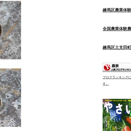
練馬区農業体
全国農業体験
練馬区土支田
ブログランキング
す。