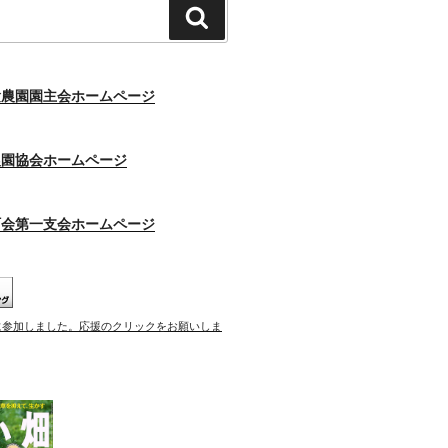
検
索
験農園園主会ホームページ
農園協会ホームページ
町会第一支会ホームページ
に参加しました。応援のクリックをお願いしま