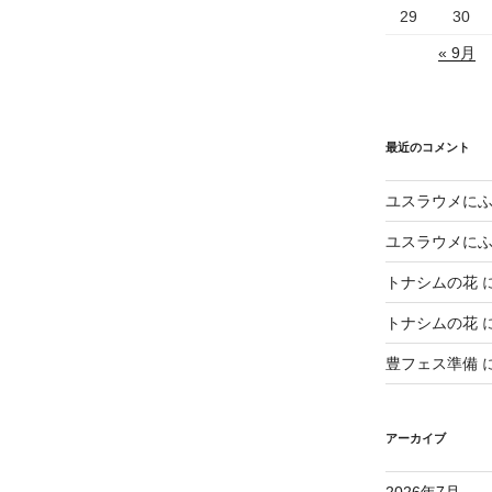
29
30
« 9月
最近のコメント
ユスラウメに
ユスラウメに
トナシムの花
トナシムの花
豊フェス準備
アーカイブ
2026年7月