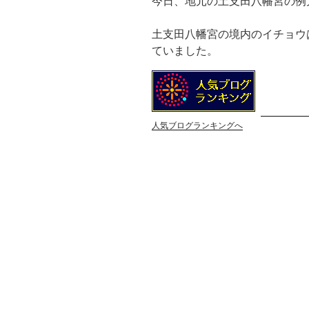
今日、地元の土支田八幡宮の例
土支田八幡宮の境内のイチョウ
ていました。
人気ブログランキングへ