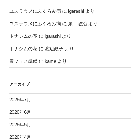
ユスラウメにふくろみ病
に
igarashi
より
ユスラウメにふくろみ病
に
泉 敏治
より
トナシムの花
に
igarashi
より
トナシムの花
に
渡辺政子
より
豊フェス準備
に
kame
より
アーカイブ
2026年7月
2026年6月
2026年5月
2026年4月