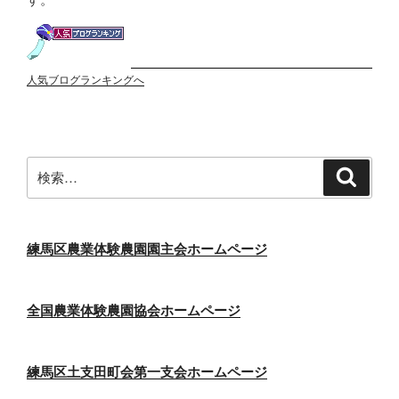
人気ブログランキングへ
検
検
索
索:
練馬区農業体験農園園主会ホームページ
全国農業体験農園協会ホームページ
練馬区土支田町会第一支会ホームページ