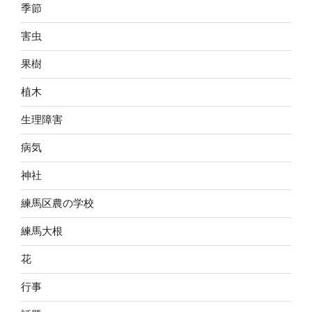
季節
害虫
果樹
植木
生理障害
病気
神社
練馬区農の学校
練馬大根
花
行事