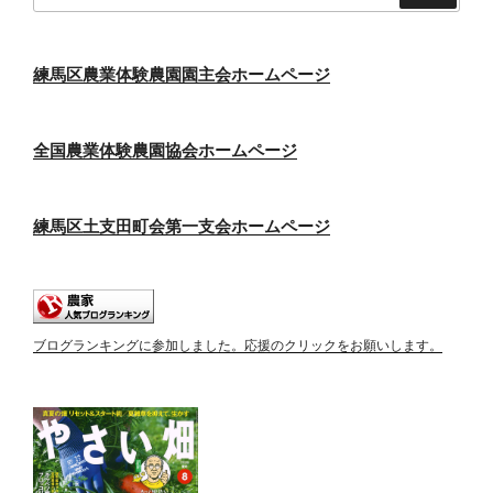
練馬区農業体験農園園主会ホームページ
全国農業体験農園協会ホームページ
練馬区土支田町会第一支会ホームページ
ブログランキングに参加しました。応援のクリックをお願いします。