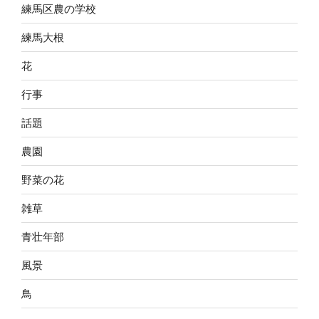
練馬区農の学校
練馬大根
花
行事
話題
農園
野菜の花
雑草
青壮年部
風景
鳥