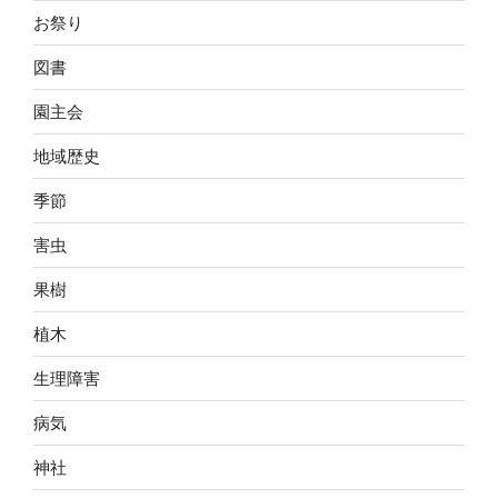
お祭り
図書
園主会
地域歴史
季節
害虫
果樹
植木
生理障害
病気
神社