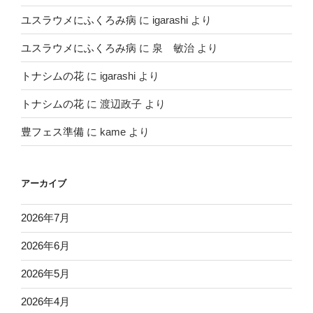
ユスラウメにふくろみ病
に
igarashi
より
ユスラウメにふくろみ病
に
泉 敏治
より
トナシムの花
に
igarashi
より
トナシムの花
に
渡辺政子
より
豊フェス準備
に
kame
より
アーカイブ
2026年7月
2026年6月
2026年5月
2026年4月