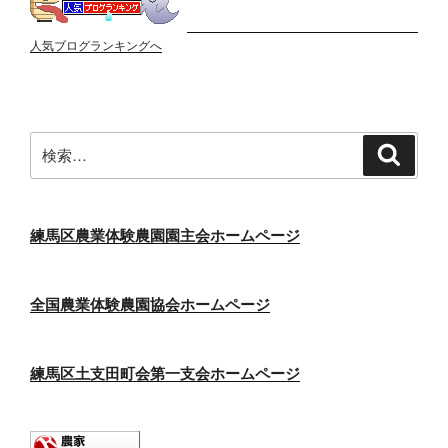
人気ブログランキングへ
検
検
索
索:
練馬区農業体験農園園主会ホームページ
全国農業体験農園協会ホームページ
練馬区土支田町会第一支会ホームページ