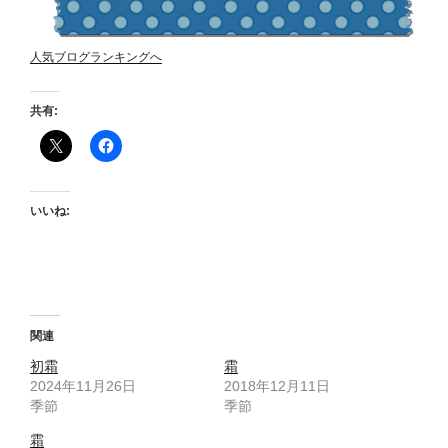
人気ブログランキングへ
共有:
いいね:
関連
初霜
霜
2024年11月26日
2018年12月11日
季節
季節
霜