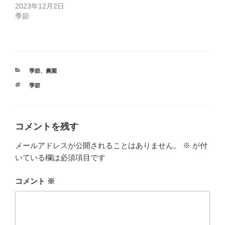
2023年12月2日
季節
カ
季節
、
農園
テ
タ
季節
ゴ
グ
リ
ー
コメントを残す
メールアドレスが公開されることはありません。
※
が付
いている欄は必須項目です
コメント
※