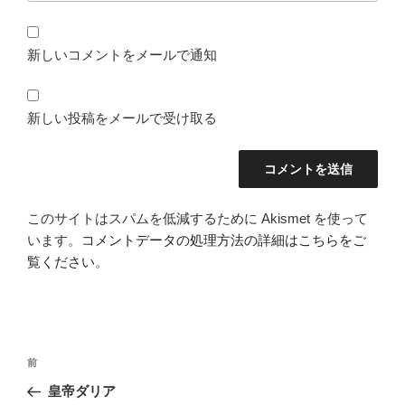
新しいコメントをメールで通知
新しい投稿をメールで受け取る
このサイトはスパムを低減するために Akismet を使って
います。
コメントデータの処理方法の詳細はこちらをご
覧ください
。
投
前
前
稿
の
皇帝ダリア
ナ