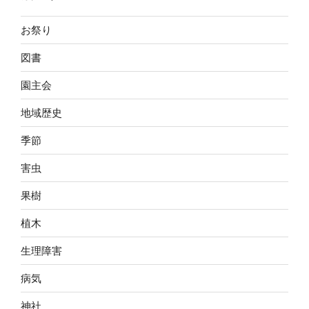
お祭り
図書
園主会
地域歴史
季節
害虫
果樹
植木
生理障害
病気
神社