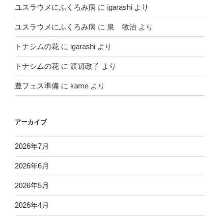
ユスラウメにふくろみ病
に
igarashi
より
ユスラウメにふくろみ病
に
泉 敏治
より
トナシムの花
に
igarashi
より
トナシムの花
に
渡辺政子
より
豊フェス準備
に
kame
より
アーカイブ
2026年7月
2026年6月
2026年5月
2026年4月