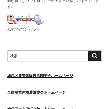
雨が降らないですねぇ。土が固まった感じになっていま
す。
人気ブログランキングへ
検
検
索
索:
練馬区農業体験農園園主会ホームページ
全国農業体験農園協会ホームページ