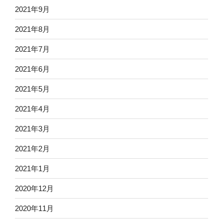
2021年9月
2021年8月
2021年7月
2021年6月
2021年5月
2021年4月
2021年3月
2021年2月
2021年1月
2020年12月
2020年11月