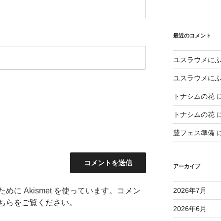
最近のコメント
ユスラウメに
ユスラウメに
トナシムの花
トナシムの花
豊フェス準備
アーカイブ
2026年7月
に Akismet を使っています。
コメン
ちらをご覧ください
。
2026年6月