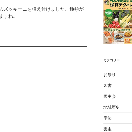
のズッキーニを植え付けました。種類が
ますね。
カテゴリー
お祭り
図書
園主会
地域歴史
季節
害虫