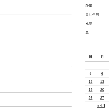
雑草
青壮年部
風景
鳥
日
月
5
6
12
13
19
20
26
27
« 4月