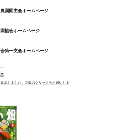
験農園園主会ホームページ
農園協会ホームページ
町会第一支会ホームページ
に参加しました。応援のクリックをお願いしま