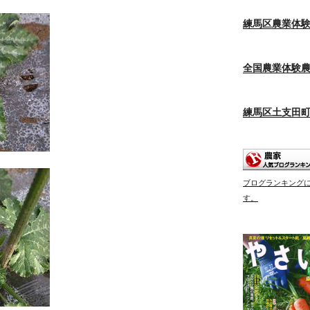
練馬区農業体
全国農業体験
練馬区土支田
ブログランキング
す。