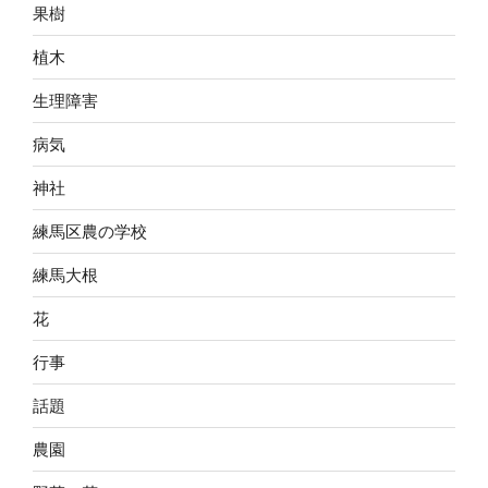
果樹
植木
生理障害
病気
神社
練馬区農の学校
練馬大根
花
行事
話題
農園