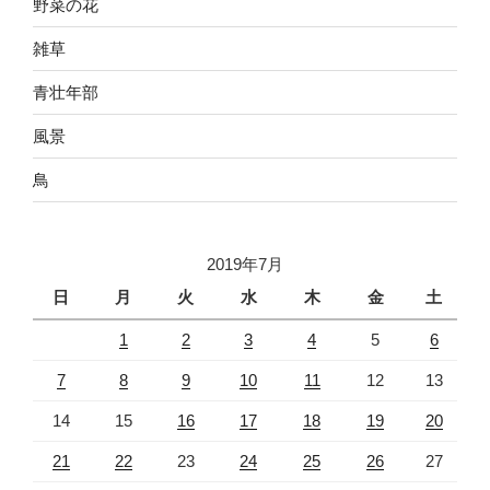
野菜の花
雑草
青壮年部
風景
鳥
2019年7月
日
月
火
水
木
金
土
1
2
3
4
5
6
7
8
9
10
11
12
13
14
15
16
17
18
19
20
21
22
23
24
25
26
27