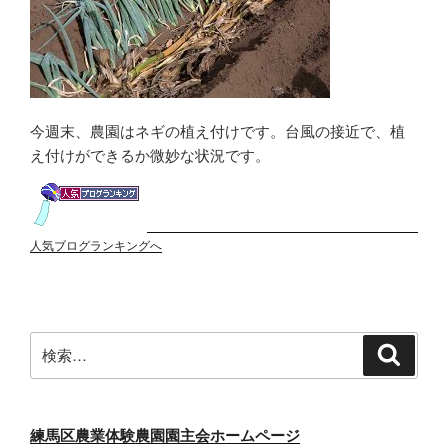
今週末、農園はネギの植え付けです。台風の接近で、植
え付けができるか微妙な状況です。
人気ブログランキングへ
検
検
索
索:
練馬区農業体験農園園主会ホームページ