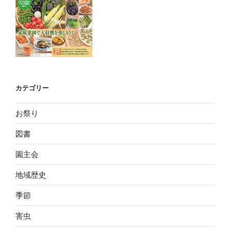
カテゴリー
お祭り
図書
園主会
地域歴史
季節
害虫