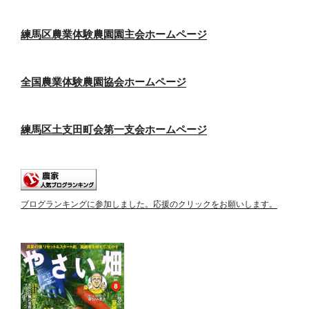
練馬区農業体験農園園主会ホームページ
全国農業体験農園協会ホームページ
練馬区土支田町会第一支会ホームページ
ブログランキングに参加しました。応援のクリックをお願いします。