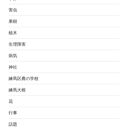
害虫
果樹
植木
生理障害
病気
神社
練馬区農の学校
練馬大根
花
行事
話題