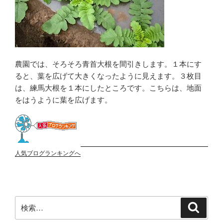
農園では、そろそろ青首大根を間引きします。１本にす
ると、葉を広げて大きくなったように見えます。３枚目
は、練馬大根を１本にしたところです。こちらは、地面
をはうように葉を広げます。
人気ブログランキングへ
検
検
索
索: