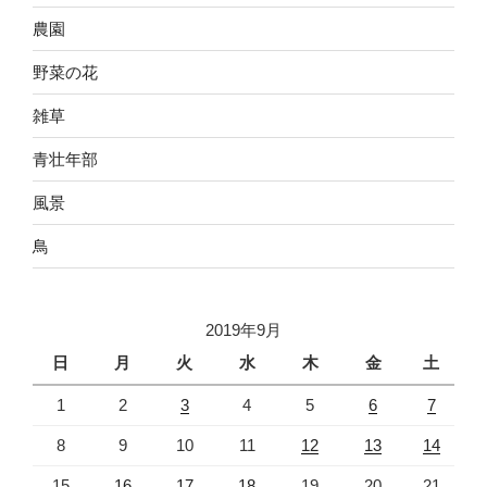
農園
野菜の花
雑草
青壮年部
風景
鳥
2019年9月
日
月
火
水
木
金
土
1
2
3
4
5
6
7
8
9
10
11
12
13
14
15
16
17
18
19
20
21