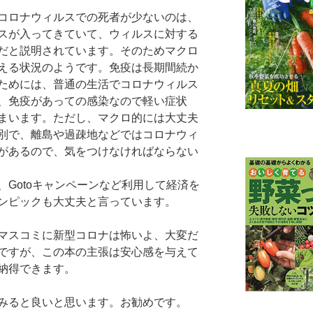
コロナウィルスでの死者が少ないのは、
スが入ってきていて、ウィルスに対する
だと説明されています。そのためマクロ
える状況のようです。免疫は長期間続か
ためには、普通の生活でコロナウィルス
、免疫があっての感染なので軽い症状
まいます。ただし、マクロ的には大丈夫
別で、離島や過疎地などではコロナウィ
があるので、気をつけなければならない
Gotoキャンペーンなど利用して経済を
ンピックも大丈夫と言っています。
マスコミに新型コロナは怖いよ、大変だ
ですが、この本の主張は安心感を与えて
納得できます。
みると良いと思います。お勧めです。