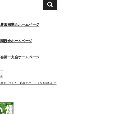
検
索
験農園園主会ホームページ
農園協会ホームページ
町会第一支会ホームページ
に参加しました。応援のクリックをお願いしま