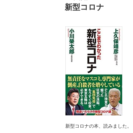
稿
新型コロナ
日:
新型コロナの本、読みました。