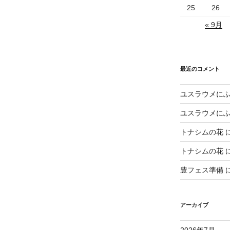
25
26
« 9月
最近のコメント
ユスラウメに
ユスラウメに
トナシムの花
トナシムの花
豊フェス準備
アーカイブ
2026年7月