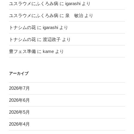
ユスラウメにふくろみ病
に
igarashi
より
ユスラウメにふくろみ病
に
泉 敏治
より
トナシムの花
に
igarashi
より
トナシムの花
に
渡辺政子
より
豊フェス準備
に
kame
より
アーカイブ
2026年7月
2026年6月
2026年5月
2026年4月