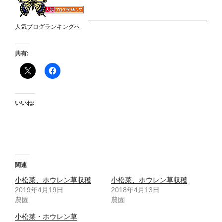
人気ブログランキングへ
共有:
いいね:
関連
小松菜、ホウレン草収穫
小松菜、ホウレン草収穫
2019年4月19日
2018年4月13日
農園
農園
小松菜・ホウレン草