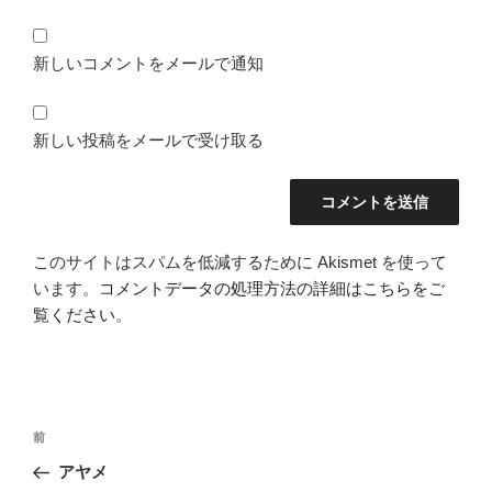
新しいコメントをメールで通知
新しい投稿をメールで受け取る
このサイトはスパムを低減するために Akismet を使って
います。
コメントデータの処理方法の詳細はこちらをご
覧ください
。
投
前
前
稿
の
アヤメ
ナ
投