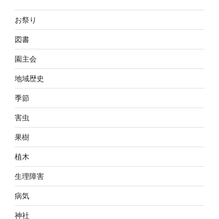
お祭り
図書
園主会
地域歴史
季節
害虫
果樹
植木
生理障害
病気
神社