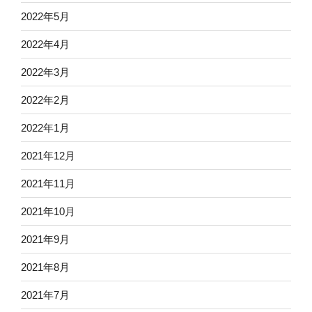
2022年5月
2022年4月
2022年3月
2022年2月
2022年1月
2021年12月
2021年11月
2021年10月
2021年9月
2021年8月
2021年7月