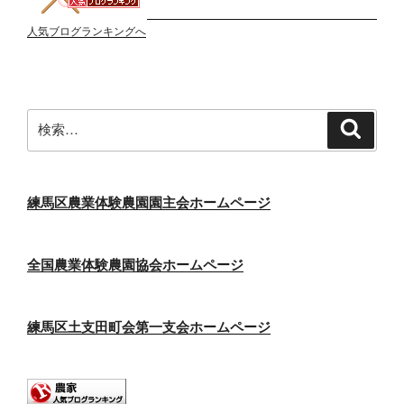
人気ブログランキングへ
検
検
索
索:
練馬区農業体験農園園主会ホームページ
全国農業体験農園協会ホームページ
練馬区土支田町会第一支会ホームページ