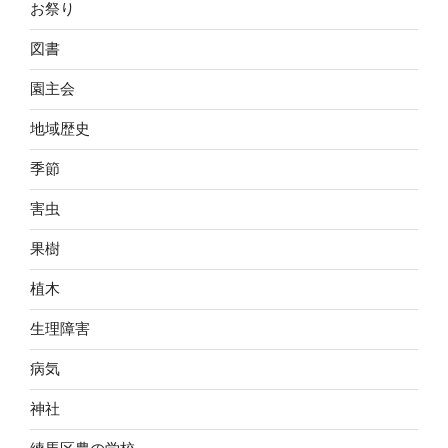
お祭り
図書
園主会
地域歴史
季節
害虫
果樹
植木
生理障害
病気
神社