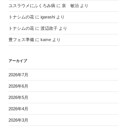
ユスラウメにふくろみ病
に
泉 敏治
より
トナシムの花
に
igarashi
より
トナシムの花
に
渡辺政子
より
豊フェス準備
に
kame
より
アーカイブ
2026年7月
2026年6月
2026年5月
2026年4月
2026年3月