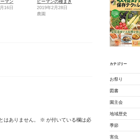
ピーマン
ピーマンの種まき
7月16日
2019年2月28日
農園
カテゴリー
お祭り
図書
園主会
地域歴史
とはありません。
※
が付いている欄は必
季節
害虫