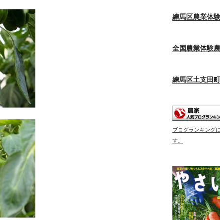
練馬区農業体
全国農業体験
練馬区土支田
ブログランキング
す。