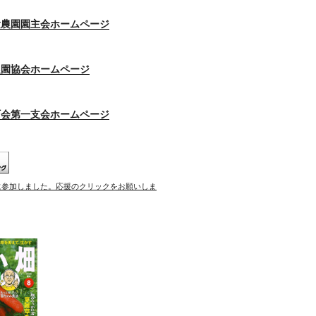
験農園園主会ホームページ
農園協会ホームページ
町会第一支会ホームページ
に参加しました。応援のクリックをお願いしま