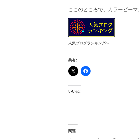
ここのところで、カラーピーマ
人気ブログランキングへ
共有:
いいね:
関連