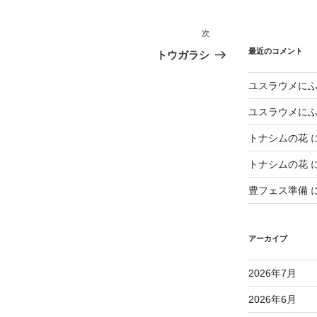
次
次
の
最近のコメント
トウガラシ
投
ユスラウメに
稿
ユスラウメに
トナシムの花
トナシムの花
豊フェス準備
アーカイブ
2026年7月
2026年6月